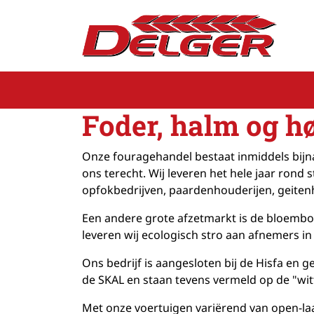
overslaan
Foder, halm og h
Onze fouragehandel bestaat inmiddels bijna 
ons terecht. Wij leveren het hele jaar rond
opfokbedrijven, paardenhouderijen, geitenh
Een andere grote afzetmarkt is de bloembo
leveren wij ecologisch stro aan afnemers i
Ons bedrijf is aangesloten bij de Hisfa en 
de SKAL en staan tevens vermeld op de "witt
Met onze voertuigen variërend van open-laa