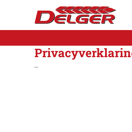
nawigację
Privacyverklarin
...