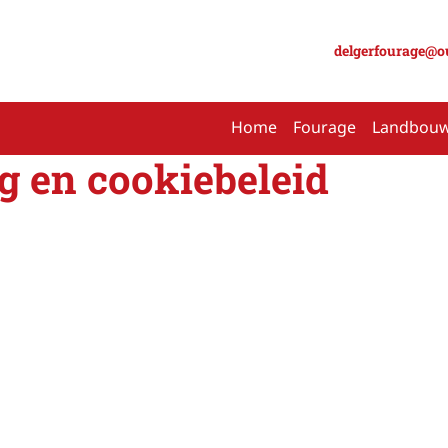
delgerfourage@o
Home
Fourage
Landbou
g en cookiebeleid