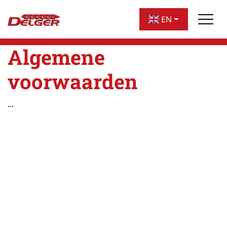
navigation
EN
Algemene
voorwaarden
...